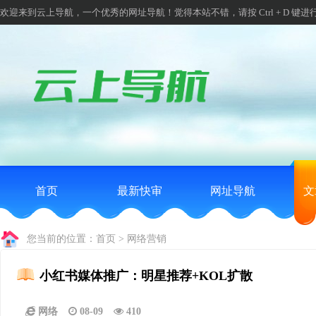
欢迎来到云上导航，一个优秀的网址导航！觉得本站不错，请按 Ctrl + D 键进
首页
最新快审
网址导航
文
您当前的位置：
首页
>
网络营销
小红书媒体推广：明星推荐+KOL扩散
网络
08-09
410