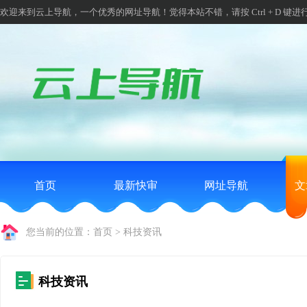
欢迎来到云上导航，一个优秀的网址导航！觉得本站不错，请按 Ctrl + D 键进
首页
最新快审
网址导航
文
您当前的位置：
首页
>
科技资讯
科技资讯