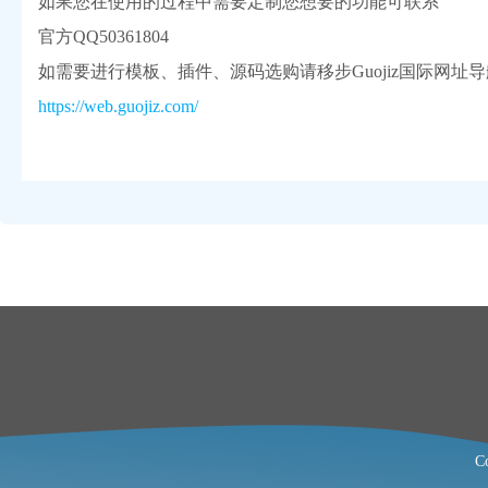
如果您在使用的过程中需要定制您想要的功能可联系
官方QQ50361804
如需要进行模板、插件、源码选购请移步Guojiz国际网址
https://web.guojiz.com/
C