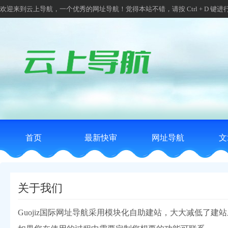
欢迎来到云上导航，一个优秀的网址导航！觉得本站不错，请按 Ctrl + D 键进
首页
最新快审
网址导航
文
关于我们
Guojiz国际网址导航采用模块化自助建站，大大减低了