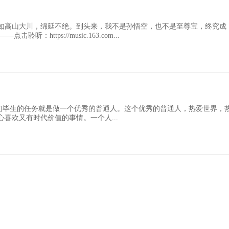
如高山大川，绵延不绝。到头来，我不是孙悟空，也不是至尊宝，终究成
ttps://music.163.com...
一段话:“我们毕生的任务就是做一个优秀的普通人。这个优秀的普通人，热爱世界，
喜欢又有时代价值的事情。一个人...