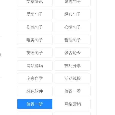
文章资讯
励志句子
爱情句子
经典句子
伤感句子
心情句子
唯美句子
哲理句子
英语句子
谈古论今
热
网站源码
技巧分享
宅家自学
活动线报
绿色软件
值得一看
值得一听
网络营销