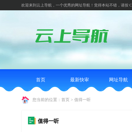
欢迎来到云上导航，一个优秀的网址导航！觉得本站不错，请按 Ctrl
首页
最新快审
网址导航
您当前的位置：
首页
>
值得一听
值得一听