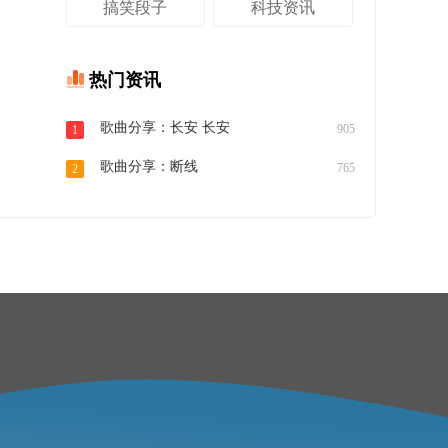
搞笑段子
科技资讯
热门资讯
歌曲分享：长安 长安
905
1
歌曲分享：断线
765
2