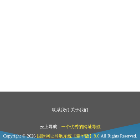
联系我们
关于我们
云上导航 -
一个优秀的网址导航
Copyright © 2026
国际网址导航系统【豪华版】8.0
All Rights Reserved.