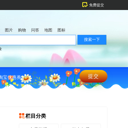
免费提交
图片
购物
问答
地图
图标
业
提交
淘宝优惠券
栏目分类