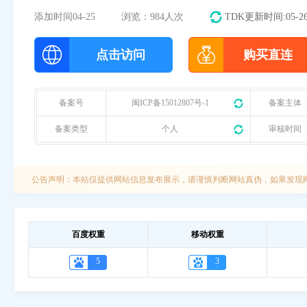
添加时间
04-25
浏览：984人次
TDK更新时间:05-2
点击访问
购买直连
备案号
闽ICP备15012807号-1
备案主体
备案类型
个人
审核时间
公告声明：本站仅提供网站信息发布展示，请谨慎判断网站真伪，如果发现网站违
百度权重
移动权重
5
3