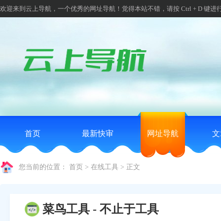
欢迎来到云上导航，一个优秀的网址导航！觉得本站不错，请按 Ctrl + D 键进
首页
最新快审
网址导航
文
您当前的位置：
首页
>
在线工具
>
正文
菜鸟工具 - 不止于工具