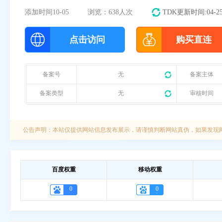
添加时间
10-05
浏览：638人次
TDK更新时间:04-2
点击访问
购买直连
备案号
无
备案主体
备案类型
无
审核时间
公告声明：本站仅提供网站信息发布展示，请谨慎判断网站真伪，如果发现网站违
百度权重
移动权重
0
0